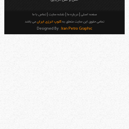
صفحه اصلی
|
درباره ما
|
نقشه سایت
|
تماس با ما
تمامی حقوق این سایت متعلق به
کلوپ انرژی ایران
می باشد
Designed By :
Iran Petro Graphic