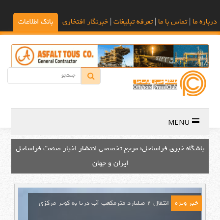
درباره ما
|
تماس با ما
|
تعرفه تبلیغات
|
خبرنگار افتخاری
بانک اطلاعات
MENU
باشگاه خبری فراساحل؛ مرجع تخصصی انتشار اخبار صنعت فراساحل
ایران و جهان
خبر ویژه
انتقال ۲ میلیارد مترمکعب آب دریا به کویر مرکزی