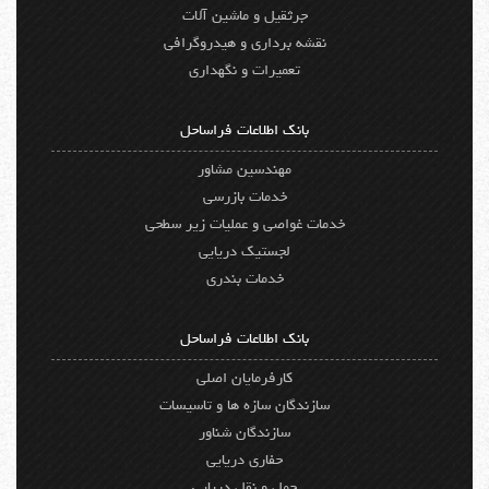
جرثقیل و ماشین آلات
نقشه برداری و هیدروگرافی
تعمیرات و نگهداری
بانک اطلاعات فراساحل
مهندسین مشاور
خدمات بازرسی
خدمات غواصی و عملیات زیر سطحی
لجستیک دریایی
خدمات بندری
بانک اطلاعات فراساحل
کارفرمایان اصلی
سازندگان سازه ها و تاسیسات
سازندگان شناور
حفاری دریایی
حمل و نقل دریایی