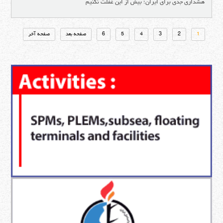
هشداری جدی برای ایران؛ بیش از این غفلت نکنیم
1
2
3
4
5
6
صفحه بعد
صفحه آخر