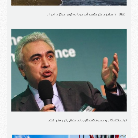
انتقال ۲ میلیارد مترمکعب آب دریا به کویر مرکزی ایران
تولیدکنندگان و مصرف‌کنندگان باید منطقی تر رفتار کنند