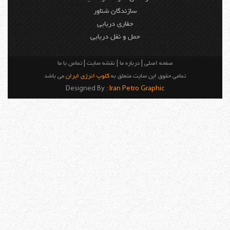
سازندگان شناور
حفاری دریایی
حمل و نقل دریایی
صفحه اصلی
|
درباره ما
|
نقشه سایت
|
تماس با ما
تمامی حقوق این سایت متعلق به
کلوپ انرژی ایران
می باشد
Designed By :
Iran Petro Graphic