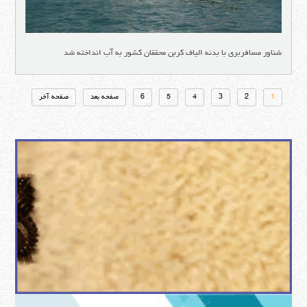
شناور مسافربری با بدنه الیاف کربن محققان کشور به آب انداخته شد
1
2
3
4
5
6
صفحه بعد
صفحه آخر