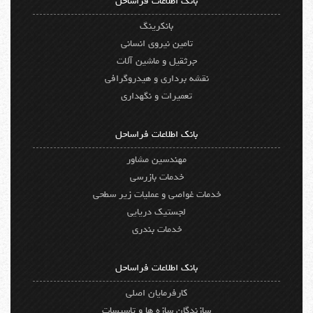
بانک اطلاعات فراساحل
بانکرینگ
تامین نیروی انسانی
جرثقیل و ماشین آلات
نقشه برداری و هیدروگرافی
تعمیرات و نگهداری
بانک اطلاعات فراساحل
مهندسین مشاور
خدمات بازرسی
خدمات غواصی و عملیات زیر سطحی
لجستیک دریایی
خدمات بندری
بانک اطلاعات فراساحل
کارفرمایان اصلی
سازندگان سازه ها و تاسیسات