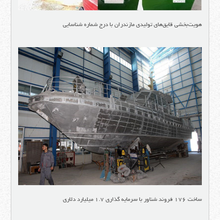
هویت‌بخشی قایق‌های تولیدی مازندران با درج شماره شناسایی
ساخت ۱۷۶ فروند شناور با سرمایه گذاری ۱.۷ میلیارد دلاری