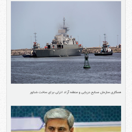
همکاری سازمان صنایع دریایی و منطقه آزاد انزلی برای ساخت شناور