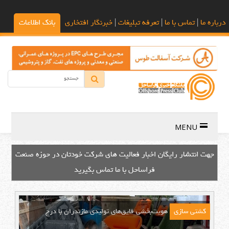
درباره ما
|
تماس با ما
|
تعرفه تبلیغات
|
خبرنگار افتخاری
بانک اطلاعات
MENU
باشگاه خبری فراساحل؛ مرجع تخصصی انتشار اخبار صنعت فراساحل
ایران و جهان
کشتی سازی
هویت‌بخشی قایق‌های تولیدی مازندران با درج