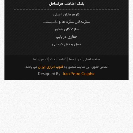
بانک اطلاعات فراساحل
کارفرمایان اصلی
سازندگان سازه ها و تاسیسات
سازندگان شناور
حفاری دریایی
حمل و نقل دریایی
صفحه اصلی
|
درباره ما
|
نقشه سایت
|
تماس با ما
تمامی حقوق این سایت متعلق به
کلوپ انرژی ایران
می باشد
Designed By :
Iran Petro Graphic