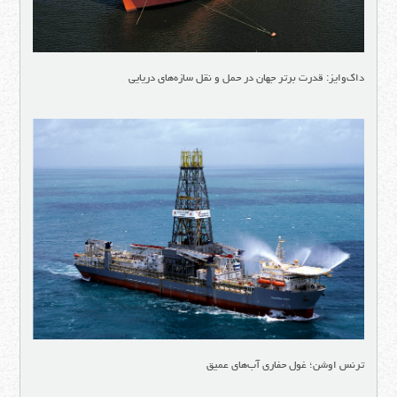
داك‌وایز: قدرت برتر جهان در حمل و نقل سازه‌های دریایی
ترنس اوشن؛ غول حفاری آب‌های عمیق