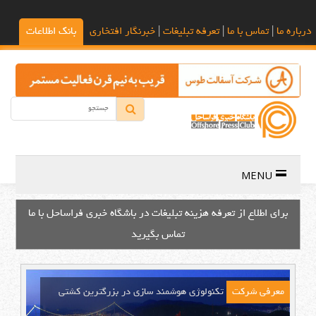
درباره ما
|
تماس با ما
|
تعرفه تبلیغات
|
خبرنگار افتخاری
بانک اطلاعات
MENU
جهت انتشار رایگان اخبار فعالیت های شرکت خودتان در حوزه صنعت
فراساحل با ما تماس بگیرید
معرفی شرکت‌
تکنولوژی هوشمند سازی در بزرگترین کشتی