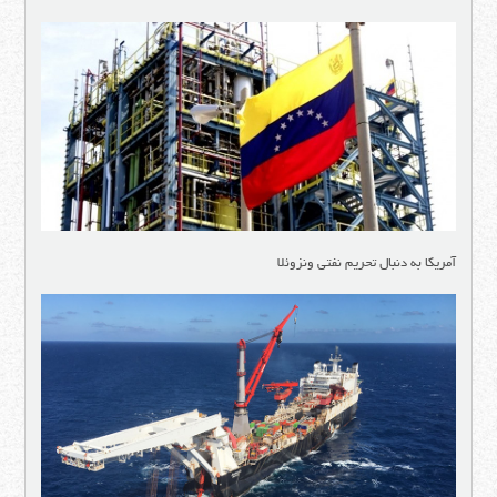
آمریکا به دنبال تحریم نفتی ونزوئلا