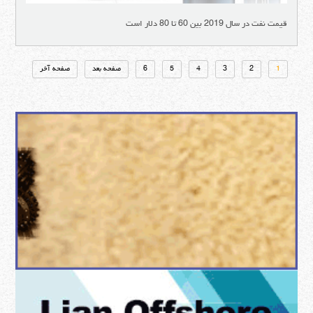
قیمت نفت در سال 2019 بین 60 تا 80 دلار است
1
2
3
4
5
6
صفحه بعد
صفحه آخر