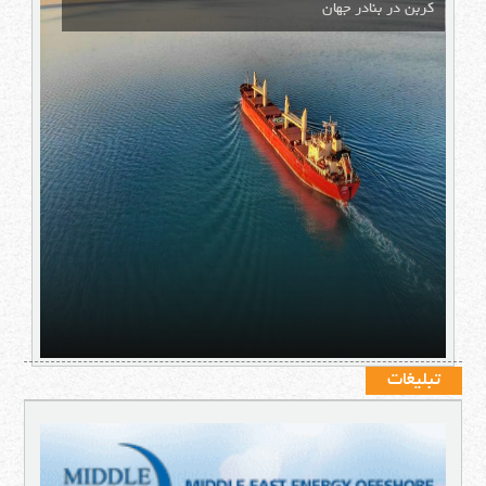
کربن در بنادر جهان
تبلیغات