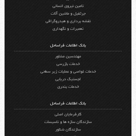
تامین نیروی انسانی
جرثقیل و ماشین آلات
نقشه برداری و هیدروگرافی
تعمیرات و نگهداری
بانک اطلاعات فراساحل
مهندسین مشاور
خدمات بازرسی
خدمات غواصی و عملیات زیر سطحی
لجستیک دریایی
خدمات بندری
بانک اطلاعات فراساحل
کارفرمایان اصلی
سازندگان سازه ها و تاسیسات
سازندگان شناور